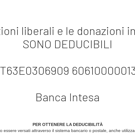
oni liberali e le donazioni 
SONO DEDUCIBILI
 IT63E0306909 6061000001
Banca Intesa
PER OTTENERE LA DEDUCIBILITÀ
no essere versati attraverso il sistema bancario o postale, anche utiliz