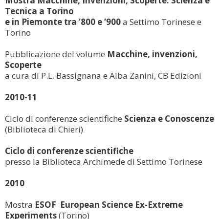
Mostra Macchine, Invenzioni, Scoperte: Scienza e
Tecnica a Torino
e in Piemonte tra ‘800 e ‘900
a Settimo Torinese e
Torino
Pubblicazione del volume
Macchine, invenzioni,
Scoperte
a cura di P.L. Bassignana e Alba Zanini, CB Edizioni
2010-11
Ciclo di conferenze scientifiche
Scienza e Conoscenze
(Biblioteca di Chieri)
Ciclo di conferenze scientifiche
presso la Biblioteca Archimede di Settimo Torinese
2010
Mostra
ESOF European Science Ex-Extreme
Experiments
(Torino)