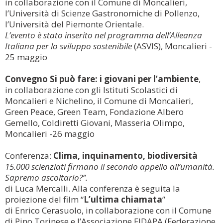
in collaborazione con il Comune di Moncalieri,
l’Università di Scienze Gastronomiche di Pollenzo,
l’Università del Piemonte Orientale.
L’evento è stato inserito nel programma dell’Alleanza
Italiana per lo sviluppo sostenibile
(ASVIS), Moncalieri -
25 maggio
Convegno Si può fare: i giovani per l’ambiente
,
in collaborazione con gli Istituti Scolastici di
Moncalieri e Nichelino, il Comune di Moncalieri,
Green Peace, Green Team, Fondazione Albero
Gemello, Coldiretti Giovani, Masseria Olimpo,
Moncalieri -26 maggio
Conferenza:
Clima, inquinamento, biodiversità
15.000 scienziati firmano il secondo appello all’umanità.
Sapremo ascoltarlo?”.
di Luca Mercalli. Alla conferenza è seguita la
proiezione del film “
L’ultima chiamata
”
di Enrico Cerasuolo, in collaborazione con il Comune
di Pino Torinese e l’Associazione FIDAPA (Federazione